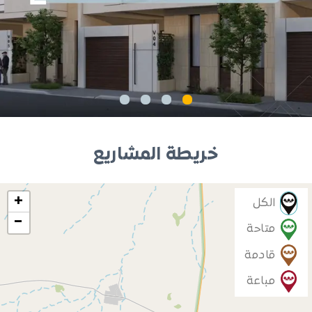
خريطة المشاريع
+
الكل
−
متاحة
قادمة
مباعة