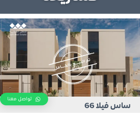
تواصل معنا
ساس فيلا 66
المهدية