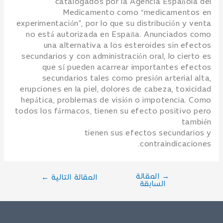
catalogados por la Agencia Española del
Medicamento como “medicamentos en
experimentación”, por lo que su distribución y venta
no está autorizada en España. Anunciados como
una alternativa a los esteroides sin efectos
secundarios y con administración oral, lo cierto es
que sí pueden acarrear importantes efectos
secundarios tales como presión arterial alta,
erupciones en la piel, dolores de cabeza, toxicidad
hepática, problemas de visión o impotencia. Como
todos los fármacos, tienen su efecto positivo pero
también
tienen sus efectos secundarios y
contraindicaciones.
→
المقالة
المقالة التالية
←
السابقة