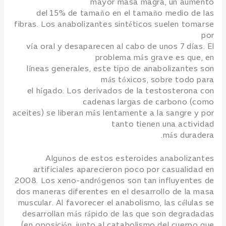
mayor masa magra, un aumento
del 15% de tamaño en el tamaño medio de las
fibras. Los anabolizantes sintéticos suelen tomarse
por
vía oral y desaparecen al cabo de unos 7 días. El
problema más grave es que, en
líneas generales, este tipo de anabolizantes son
más tóxicos, sobre todo para
el hígado. Los derivados de la testosterona con
cadenas largas de carbono (como
aceites) se liberan más lentamente a la sangre y por
tanto tienen una actividad
más duradera.
Algunos de estos esteroides anabolizantes
artificiales aparecieron poco por casualidad en
2008. Los xeno-andrógenos son tan influyentes de
dos maneras diferentes en el desarrollo de la masa
muscular. Al favorecer el anabolismo, las células se
desarrollan más rápido de las que son degradadas
(en oposición, junto al catabolismo del cuerpo que