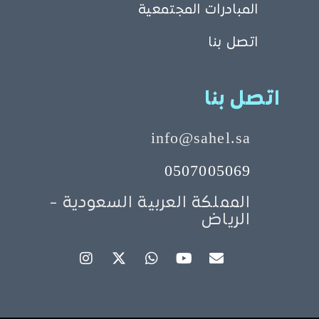
المبادرات المجتمعية
اتصل بنا
اتصل بنا
info@sahel.sa
0507005069
المملكة العربية السعودية -
الرياض