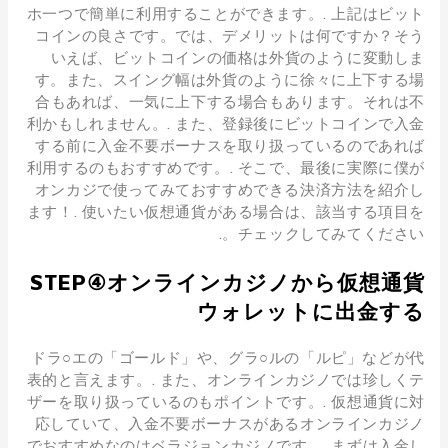
ホ一つで簡単に利用することができます。. 上記はビット
コインの良さです。では、デメリットは何ですか？そう
いえば、ビットコインの価格は外貨のように変動しま
す。また、スイング幅は外貨のように徐々に上下する場
合もあれば、一気に上下する場合もあります。それは不
利かもしれません。. また、登録後にビットコインで入金
する前に入金不要ボーナスを取り扱っているのであれば
利用するのもおすすめです。. そこで、最後に実際に僕が
オンカジで使ってみておすすめできる決済方法を紹介し
ます！. 使いたい仮想通貨がある場合は、該当する項目を
チェックしてみてください。.
STEP④オンラインカジノから仮想通貨
ウォレットに出金する
ドラ○エの「ゴールド」や、グラ○ルの「ルピ」などが代
表的と言えます。. また、オンラインカジノでは珍しくテ
ザーを取り扱っているのもポイントです。. 仮想通貨に対
応していて、入金不要ボーナスがあるオンラインカジノ
でおすすめなのはベラジョンカジノです。. まずは入金し