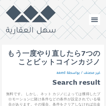
もう一度やり直したら7つの
ことビットコインカジノ
غير مصنف
/ بواسطة
aaed
Search result
無料です。 しかし、ネット カジノによっては獲得したプ
ロモーションに賭け条件などの条件が設定されている場
合があります。その場合、条件をクリアしなければ出金