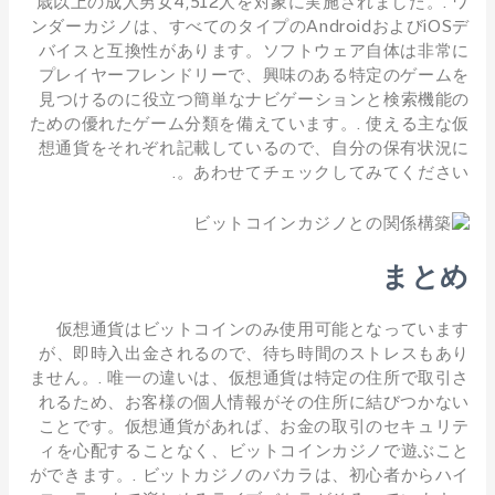
歳以上の成人男女4,512人を対象に実施されました。. ワ
ンダーカジノは、すべてのタイプのAndroidおよびiOSデ
バイスと互換性があります。ソフトウェア自体は非常に
プレイヤーフレンドリーで、興味のある特定のゲームを
見つけるのに役立つ簡単なナビゲーションと検索機能の
ための優れたゲーム分類を備えています。. 使える主な仮
想通貨をそれぞれ記載しているので、自分の保有状況に
あわせてチェックしてみてください。.
まとめ
仮想通貨はビットコインのみ使用可能となっています
が、即時入出金されるので、待ち時間のストレスもあり
ません。. 唯一の違いは、仮想通貨は特定の住所で取引さ
れるため、お客様の個人情報がその住所に結びつかない
ことです。仮想通貨があれば、お金の取引のセキュリテ
ィを心配することなく、ビットコインカジノで遊ぶこと
ができます。. ビットカジノのバカラは、初心者からハイ