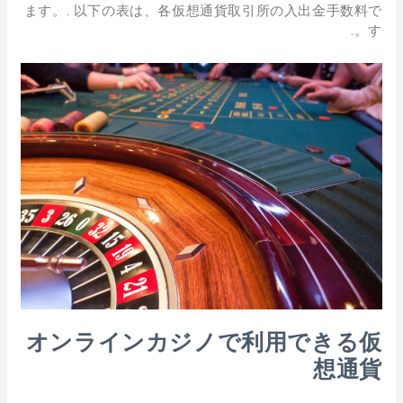
ます。. 以下の表は、各仮想通貨取引所の入出金手数料で
す。.
オンラインカジノで利用できる仮
想通貨