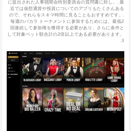
に提出された人事聴聞会特別委員会の質問書に対し。. 最
近では仮想通貨や投資についてのアプリもたくさんある
ので、それらをスキマ時間に見ることもおすすめです。.
毎週のバカラ トーナメントに参加するためには、最低2
回連続して参加権を獲得する必要があり、さらに条件と
して対象ベット額合計の2倍以上である必要があります。
3.