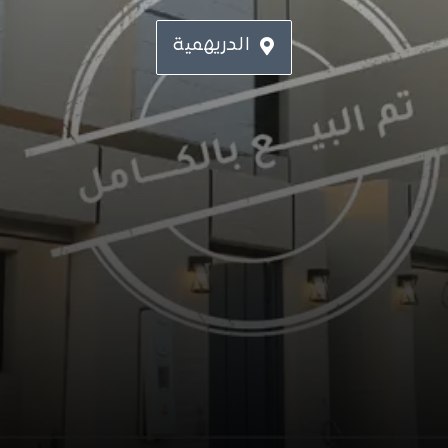
الدريهمية