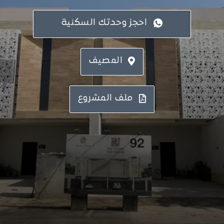
احجز وحدتك السكنية
المصيف
ملف المشروع