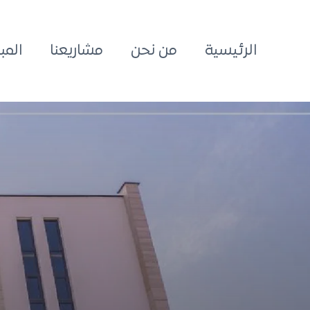
الرئيسية
من نحن
مشاريعنا
المب