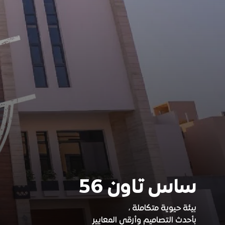
ساس تاون 56
بيئة حيوية متكاملة ،
بأحدث التصاميم وأرقى المعايير​