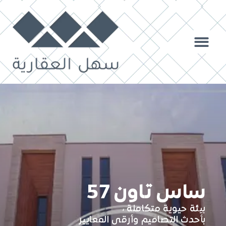
ساس تاون 57
بيئة حيوية متكاملة ،
بأحدث التصاميم وأرقى المعايير​