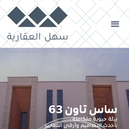
ساس تاون 63
بيئة حيوية متكاملة ،
بأحدث التصاميم وأرقى المعايير​