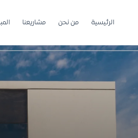
الرئيسية
من نحن
مشاريعنا
المب