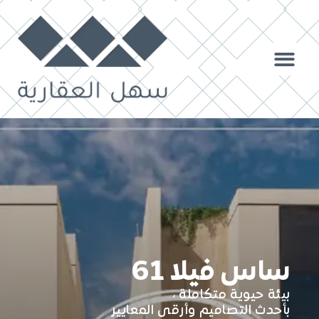
ساس فيلا 61
بيئة حيوية متكاملة ،
بأحدث التصاميم وأرقى المعايير​