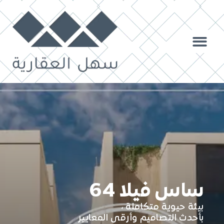
ساس فيلا 64
بيئة حيوية متكاملة ،
بأحدث التصاميم وأرقى المعايير​