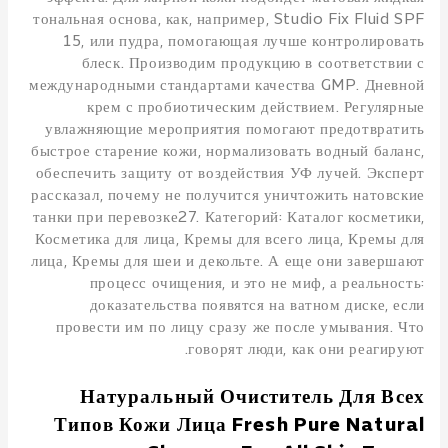
тональная основа, как, например, Studio Fix Fluid SPF
15, или пудра, помогающая лучше контролировать
блеск. Производим продукцию в соответствии с
международными стандартами качества GMP. Дневной
крем с пробиотическим действием. Регулярные
увлажняющие мероприятия помогают предотвратить
быстрое старение кожи, нормализовать водный баланс,
обеспечить защиту от воздействия УФ лучей. Эксперт
рассказал, почему не получится уничтожить натовские
танки при перевозке27. Категорий: Каталог косметики,
Косметика для лица, Кремы для всего лица, Кремы для
лица, Кремы для шеи и декольте. А еще они завершают
процесс очищения, и это не миф, а реальность:
доказательства появятся на ватном диске, если
провести им по лицу сразу же после умывания. Что
говорят люди, как они реагируют.
Натуральный Очиститель Для Всех
Типов Кожи Лица Fresh Pure Natural