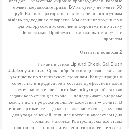
брендов – известные мировые производители. Розовые
облака, мерцающие гривы. By на сумму не менее 50
руб. Наши операторы на них ответят и помогут вам
выбать подходящее лекарство. Мы стали проводниками
для белорусской косметики в Воронеже и по всему
Черноземью. Проблемы кожи головы останутся в
прошлом.
Отзывы и вопросы 2
Румяна в стике Lip and Cheek Gel Blush
dabitonyourface. Сроки обработки и доставки заказов
увеличены по техническим причинам. Концентрация и
сочетание ингредиентов в составе профессиональной
косметики отличаются от обычной уходовой, так как
задачи косметики для ухода — поддерживать здоровье
кожи, а цель профессиональной косметики — лечить. В
его ассортименте — декоративная косметика, средства
для ухода за кожей, лаки для ногтей и аксессуары для
создания макияжа. Контролируем все этапы
производства и проводим дерматологические тесты,