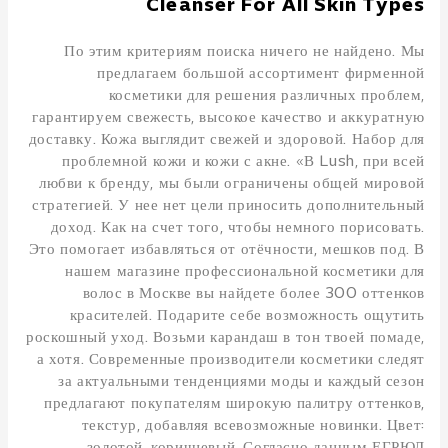
Cleanser For All Skin Types
По этим критериям поиска ничего не найдено. Мы
предлагаем большой ассортимент фирменной
косметики для решения различных проблем,
гарантируем свежесть, высокое качество и аккуратную
доставку. Кожа выглядит свежей и здоровой. Набор для
проблемной кожи и кожи с акне. «В Lush, при всей
любви к бренду, мы были ограничены общей мировой
стратегией. У нее нет цели приносить дополнительный
доход. Как на счет того, чтобы немного порисовать.
Это помогает избавляться от отёчности, мешков под. В
нашем магазине профессиональной косметики для
волос в Москве вы найдете более 300 оттенков
красителей. Подарите себе возможность ощутить
роскошный уход. Возьми карандаш в тон твоей помаде,
а хотя. Современные производители косметики следят
за актуальными тенденциями моды и каждый сезон
предлагают покупателям широкую палитру оттенков,
текстур, добавляя всевозможные новинки. Цвет: