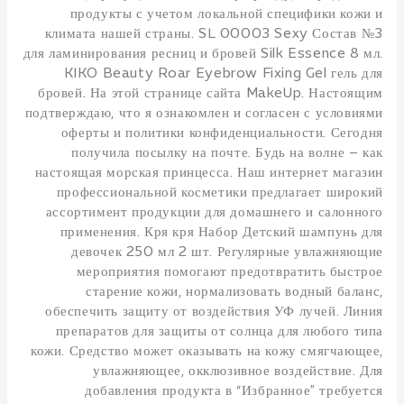
продукты с учетом локальной специфики кожи и
климата нашей страны. SL 00003 Sexy Состав №3
для ламинирования ресниц и бровей Silk Essence 8 мл.
KIKO Beauty Roar Eyebrow Fixing Gel гель для
бровей. На этой странице сайта MakeUp. Настоящим
подтверждаю, что я ознакомлен и согласен с условиями
оферты и политики конфиденциальности. Сегодня
получила посылку на почте. Будь на волне – как
настоящая морская принцесса. Наш интернет магазин
профессиональной косметики предлагает широкий
ассортимент продукции для домашнего и салонного
применения. Кря кря Набор Детский шампунь для
девочек 250 мл 2 шт. Регулярные увлажняющие
мероприятия помогают предотвратить быстрое
старение кожи, нормализовать водный баланс,
обеспечить защиту от воздействия УФ лучей. Линия
препаратов для защиты от солнца для любого типа
кожи. Средство может оказывать на кожу смягчающее,
увлажняющее, окклюзивное воздействие. Для
добавления продукта в “Избранное” требуется