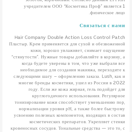
золотой, коричневый. Согласно данным ЕГРЮЛ
учредителем ООО “Косметика Проф” является 1
физическое лицо.
Связаться с нами
Hair Company Double Action Loss Control Patch
Пластыр. Крем применяется для сухой и обезвоженной
кожи, хорошо увлажняет, снимает ощущение
“стянутости”. Нужные товары добавляйте в корзину, а
когда будете уверены в том, что уже выбрали все
необходимое для создания макияжа, переходите к
следующими шагу – оформлению заказа. Lush, как и
многие бренды косметики, ушел из России в 2022
году. Если же кожа жирная, гель подойдет для
круглогодичного использования. Регулярное
тонизирование кожи способствует уменьшению пор,
нормализации уровня рН, а также более быстрому
усвоению полезных компонентов, входящих в состав
косметических препаратов. Укрепляет стенки
кровеносных сосудов. Тональные средства — это то, с