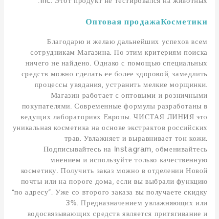
Inc. Этот продукт не тестировался на животных.
Оптовая продажаКосметики
Благодарю и желаю дальнейших успехов всем
сотрудникам Магазина. По этим критериям поиска
ничего не найдено. Однако с помощью специальных
средств можно сделать ее более здоровой, замедлить
процессы увядания, устранить мелкие морщинки.
Магазин работает с оптовыми и розничными
покупателями. Современные формулы разработаны в
ведущих лабораториях Европы. ЧИСТАЯ ЛИНИЯ это
уникальная косметика на основе экстрактов российских
трав. Увлажняет и выравнивает тон кожи.
Подписывайтесь на Instagram, обменивайтесь
мнением и используйте только качественную
косметику. Получить заказ можно в отделении Новой
почты или на пороге дома, если вы выбрали функцию
“по адресу”. Уже со второго заказа вы получаете скидку
3%. Предназначением увлажняющих или
водосвязывающих средств является притягивание и