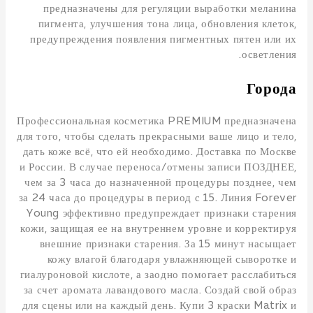
предназначены для регуляции выработки меланина
пигмента, улучшения тона лица, обновления клеток,
предупреждения появления пигментных пятен или их
осветления.
Города
Профессиональная косметика PREMIUM предназначена
для того, чтобы сделать прекрасными ваше лицо и тело,
дать коже всё, что ей необходимо. Доставка по Москве
и России. В случае переноса/отмены записи ПОЗДНЕЕ,
чем за 3 часа до назначенной процедуры позднее, чем
за 24 часа до процедуры в период с 15. Линия Forever
Young эффективно предупреждает признаки старения
кожи, защищая ее на внутреннем уровне и корректируя
внешние признаки старения. За 15 минут насыщает
кожу влагой благодаря увлажняющей сыворотке и
гиалуроновой кислоте, а заодно помогает расслабиться
за счет аромата лавандового масла. Создай свой образ
для сцены или на каждый день. Купи 3 краски Matrix и