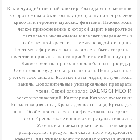
Как и чудодейственный эликсир, благодаря применению
которого можно было бы наутро проснуться королевой
красоты и героиней мужских фантазий. Нежная кожа,
лёгкое прикосновение к которой дарит невероятное
тактильное наслаждение и вселяет уверенность в
собственной красоте, — мечта каждой женщины.
Поэтому, оформляя заказ, вы можете быть уверены в
качестве и оригинальности приобретаемой продукции.
Какие средства пригодятся для банных процедур.
Обязательно буду обращаться снова. Цены указаны с
учётом всех скидок. Базовые ноты: ладан, пачули, кожа,
ваниль. Дополнительные универсальные препараты
ухода. Спрей для волос DAENG GI MEO RI
восстанавливающий. Категории: Каталог косметики,
Косметика для лица, Кремы для всего лица, Кремы для
лица. Особенностью всех профессиональных средств
этого бренда является высокая результативность.
Удобный аппликатор кисточка равномерно
распределяет продукт для сказочного мерцающего
эффекта. Для жирной кожи подойдет матовая жидкая