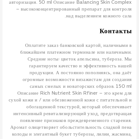
авторизация. 50 ml Описание Balancing Skin Complex
– высококонцентрированный препарат для контроля
над выделением кожного сала.
Контакты
Оплатите заказ банковской картой, наличными в
ближайшем платежном терминале или наличными.
Средние ноты: цветок апельсина, тубероза. Мы
гарантируем качество и эффективность нашей
продукции. А постоянно пополняясь, она даёт
огромные возможности визажистам для создания
самых смелых и новаторских образов. 150 ml
Описание Rich Nutrient Skin Rfiner – это крем для
сухой кожи и / или обезвоженной кожи с питательной и
обогащенной текстурой, который обеспечивает
интенсивный ревитализирующий уход, предотвращая
появление признаков преждевременного старения.
Аромат олицетворяет обольстительность сладкой пена
колоды и элегантный букет туберозы, лилии, жасмина,