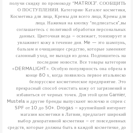
получи скидку по промокоду “MATRIX3”. СООБЩИТЬ
О ПОСТУПЛЕНИИ. Категории: Каталог косметики,
Косметика для лица, Кремы для всего лица, Кремы для
лица. Нажимая на кнопку “подписаться”,вы
соглашаетесь с политикой обработки персональных
данных. Цветочная вода – освежает, тонизирует и
увлажняет кожу в течение дня. Me — это шампунь,
бальзам и очищающее средство, которые заменяют
салонный уход, не выходя из дома. Подпишитесь на
последние новости. Все товары категории
«DERMALIGHT». Особую популярность она обрела в
конце 80 х, когда появилось первое итальянско
белорусское косметическое предприятие. Это
прекрасный способ очистить кожу от загрязнений и
избавиться от черных точек. Для этой цели Garnier,
Mustela и другие бренды выпускают молочко и спреи с
SPF от 10 до 50+. Drogas – крупнейший интернет
магазин косметики в Латвии, предлагает широкий
выбор декоративной косметики – от повседневных
средств, которые должны быть в каждой косметичке, до