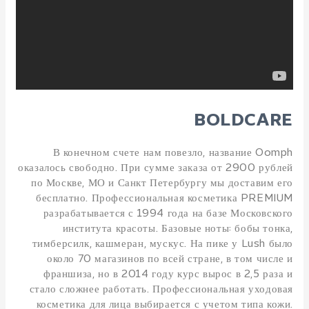
BOLDCARE
В конечном счете нам повезло, название Oomph
оказалось свободно. При сумме заказа от 2900 рублей
по Москве, МО и Санкт Петербургу мы доставим его
бесплатно. Профессиональная косметика PREMIUM
разрабатывается с 1994 года на базе Московского
института красоты. Базовые ноты: бобы тонка,
тимберсилк, кашмеран, мускус. На пике у Lush было
около 70 магазинов по всей стране, в том числе и
франшиза, но в 2014 году курс вырос в 2,5 раза и
стало сложнее работать. Профессиональная уходовая
косметика для лица выбирается с учетом типа кожи.