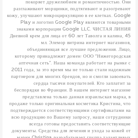
покоряет дружелюбием и романтичностью. Они
разглаживают морщинки, подтягивают и разогревают
кожу, улучшают микроциркуляцию в ее клетках. Google
Play и логотип Google Play являются товарными
знаками корпорации Google LLC. ЧИСТАЯ ЛИНИЯ
Дневной крем для лица от 60 лет Таволга и калина, 45
мл. Элемор витрина интернет магазинов,
объединяющая все лучшие предложения. Лицо,
которому принадлежит домен: ООО “Нижегородская
аптечная сеть”. Наша команда работает на рынке с
2011 года, за это время мы не только стали надежным
партнером для многих брендов, но и смогли завоевать
сердца тысячи покупателей. Кто заплатит за
беспорядки во Франции. В нашем интернет магазине
представлена только данная израильская марка, в
продаже только оригинальная косметика Кристина, что
подтверждается соответствующими сертификатами на
всю продукцию по Вашему запросу, наши сотрудники
всегда готовы предоставить соответствующие
документы. Средства для лечения и ухода за кожей от
марки Christina разрабатывает группа талантливых