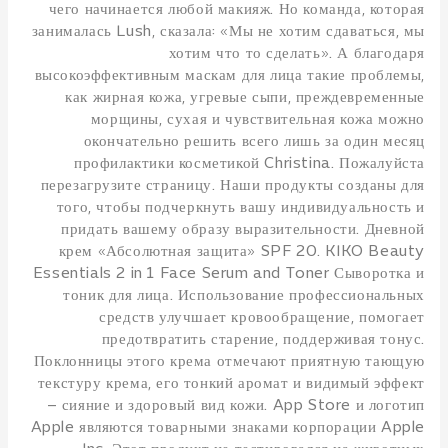
чего начинается любой макияж. Но команда, которая
занималась Lush, сказала: «Мы не хотим сдаваться, мы
хотим что то сделать». А благодаря
высокоэффективным маскам для лица такие проблемы,
как жирная кожа, угревые сыпи, преждевременные
морщины, сухая и чувствительная кожа можно
окончательно решить всего лишь за один месяц
профилактики косметикой Christina. Пожалуйста
перезагрузите страницу. Наши продукты созданы для
того, чтобы подчеркнуть вашу индивидуальность и
придать вашему образу выразительности. Дневной
крем «Абсолютная защита» SPF 20. KIKO Beauty
Essentials 2 in 1 Face Serum and Toner Сыворотка и
тоник для лица. Использование профессиональных
средств улучшает кровообращение, помогает
предотвратить старение, поддерживая тонус.
Поклонницы этого крема отмечают приятную тающую
текстуру крема, его тонкий аромат и видимый эффект
– сияние и здоровый вид кожи. App Store и логотип
Apple являются товарными знаками корпорации Apple