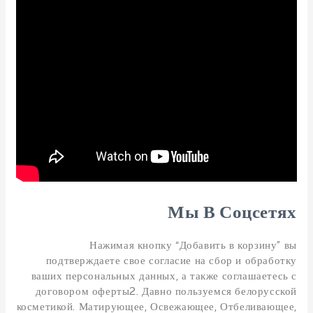
Мы В Соцсетях
Нажимая кнопку “Добавить в корзину” вы
подтверждаете свое согласие на сбор и обработку
ваших персональных данных, а также соглашаетесь с
договором оферты2. Давно пользуемся белорусской
косметикой. Матирующее, Освежающее, Отбеливающее,