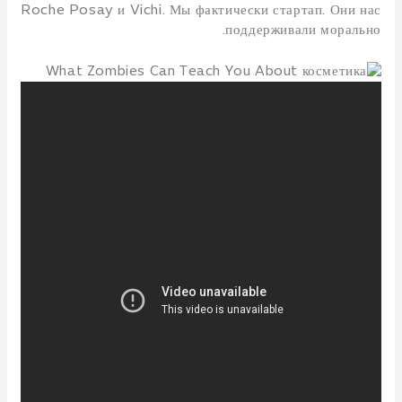
Roche Posay и Vichi. Мы фактически стартап. Они нас
поддерживали морально.