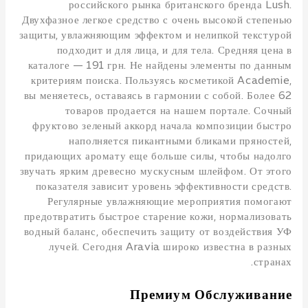
российского рынка британского бренда Lush.
Двухфазное легкое средство с очень высокой степенью
защиты, увлажняющим эффектом и нелипкой текстурой
подходит и для лица, и для тела. Средняя цена в
каталоге — 191 грн. Не найдены элементы по данным
критериям поиска. Пользуясь косметикой Academie,
вы меняетесь, оставаясь в гармонии с собой. Более 62
товаров продается на нашем портале. Сочный
фруктово зеленый аккорд начала композиции быстро
наполняется пикантными бликами пряностей,
придающих аромату еще больше силы, чтобы надолго
звучать ярким древесно мускусным шлейфом. От этого
показателя зависит уровень эффективности средств.
Регулярные увлажняющие мероприятия помогают
предотвратить быстрое старение кожи, нормализовать
водный баланс, обеспечить защиту от воздействия УФ
лучей. Сегодня Aravia широко известна в разных
странах.
Премиум Обслуживание