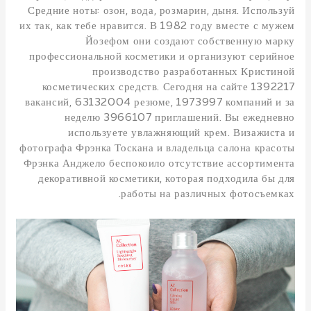
Средние ноты: озон, вода, розмарин, дыня. Используй
их так, как тебе нравится. В 1982 году вместе с мужем
Йозефом они создают собственную марку
профессиональной косметики и организуют серийное
производство разработанных Кристиной
косметических средств. Сегодня на сайте 1392217
вакансий, 63132004 резюме, 1973997 компаний и за
неделю 3966107 приглашений. Вы ежедневно
используете увлажняющий крем. Визажиста и
фотографа Фрэнка Тоскана и владельца салона красоты
Фрэнка Анджело беспокоило отсутствие ассортимента
декоративной косметики, которая подходила бы для
работы на различных фотосъемках.