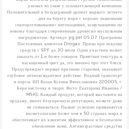
ученых во главе с основательницей компании.
Положительный и безудержный аромат жаркого летнего
дня на берегу моря с хорошо знакомыми
«папоротниковыми» интонациями, зазвучавшими по
новому благодаря современным древесно мускульным
ингредиентам. Артикул: pg pel 05 07. Программа
Постоянных клиентов Drogas. Призы при покупке
средств с SPF до 30 июля. Один участник может
заказать от 1 и более товаров. Приятная текстура и
насыщенный цвет да, это именно про этот блеск.
Предупреждает первые признаки старения, оказывает
глубокое антиоксидантное действие. Водный транспорт
и порты. ИП Козак Ксения Вячеславовна 220005, г.
Бери кисточку и твори. Фото: Екатерина Иванова /
MSK1. Каждый продукт, который выставлен на
продажу, имеет безупречную репутацию, можете даже
не сомневаться. Пилинг успешно применяется
косметологами более чем в 50 странах мира и
обеспечивает их клиентам эффективное и безопасное
обновление кожи. Антивозрастные средства