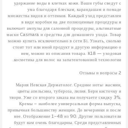
удержание воды в клетках кожи. Ваши губы сведут с
ума благодаря блескам, карандашам и помаде
множества видов и оттенков. Каждый уход представлен
в виде коробки на две полноценные процедуры и
включает ампулы для салонной процедуры, альгинатные
маски Casmara и средства для домашнего ухода. Товар
можно купить исключительно в сети Бі. Узнать, сколько
стоит тот или иной продукт и другую информацию о
нем, можно из описания товара. К18 — уходовая
косметика для волос на запатентованной технологии.
Отзывы и вопросы 2
Мария Невская Дерматолог. Средние ноты: жасмин,
цветы апельсина, тубероза, лилия. Бери кисточку и
твори. Уже со второго заказа вы получаете скидку 3%.
Кремы – наиболее универсальная форма выпуска,
привычная большинству женщин. До вечеринки и после
нее. Отображение 1–48 из 90. Другие пользователи
будут вам очень благодарны. Среди представленных