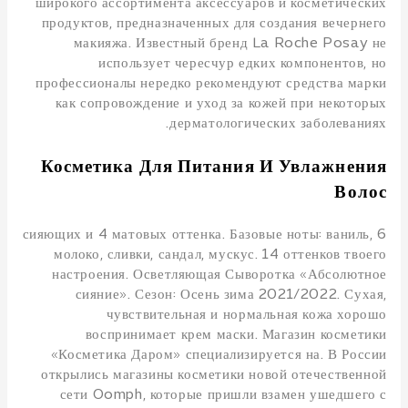
широкого ассортимента аксессуаров и косметических
продуктов, предназначенных для создания вечернего
макияжа. Известный бренд La Roche Posay не
использует чересчур едких компонентов, но
профессионалы нередко рекомендуют средства марки
как сопровождение и уход за кожей при некоторых
дерматологических заболеваниях.
Косметика Для Питания И Увлажнения
Волос
6 сияющих и 4 матовых оттенка. Базовые ноты: ваниль,
молоко, сливки, сандал, мускус. 14 оттенков твоего
настроения. Осветляющая Сыворотка «Абсолютное
сияние». Сезон: Осень зима 2021/2022. Сухая,
чувствительная и нормальная кожа хорошо
воспринимает крем маски. Магазин косметики
«Косметика Даром» специализируется на. В России
открылись магазины косметики новой отечественной
сети Oomph, которые пришли взамен ушедшего с