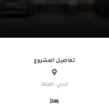
تفاصيل المشروع
الحي : الملقا